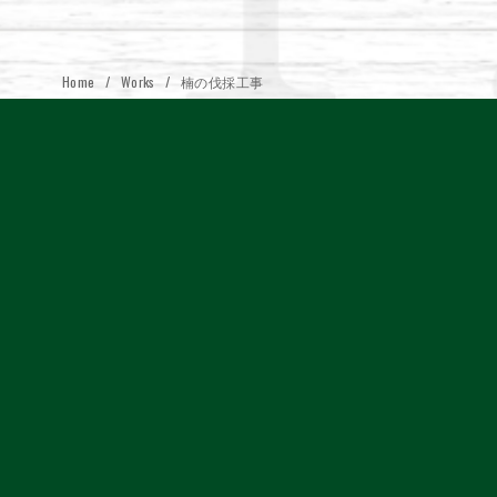
Home
Works
楠の伐採工事