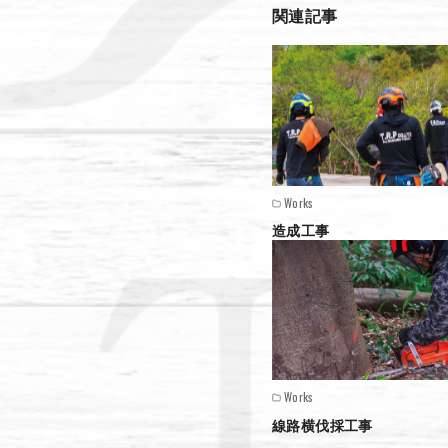
関連記事
Works
造成工事
Works
線路横伐採工事