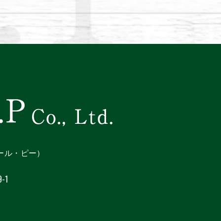
アール・ピー）
-1